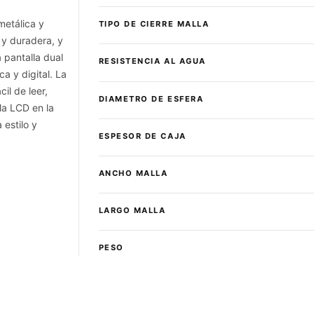
metálica y
TIPO DE CIERRE MALLA
 y duradera, y
 pantalla dual
RESISTENCIA AL AGUA
ca y digital. La
il de leer,
DIAMETRO DE ESFERA
la LCD en la
 estilo y
ESPESOR DE CAJA
ANCHO MALLA
LARGO MALLA
PESO