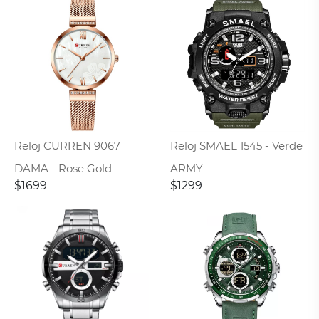
Reloj CURREN 9067
Reloj SMAEL 1545 - Verde
DAMA - Rose Gold
ARMY
$1699
$1299