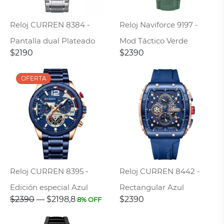
Reloj CURREN 8384 -
Reloj Naviforce 9197 -
Pantalla dual Plateado
Mod Táctico Verde
$2190
$2390
Reloj CURREN 8395 -
Reloj CURREN 8442 -
Edición especial Azul
Rectangular Azul
$2390
—
$2198,8
$2390
8% OFF