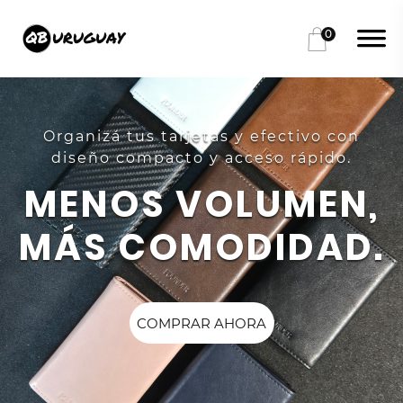
0
Organizá tus tarjetas y efectivo con
diseño compacto y acceso rápido.
MENOS VOLUMEN,
MÁS COMODIDAD.
COMPRAR AHORA