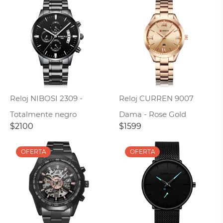
Reloj NIBOSI 2309 -
Reloj CURREN 9007
Totalmente negro
Dama - Rose Gold
$2100
$1599