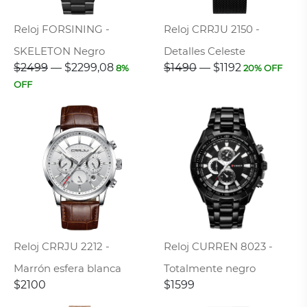
Reloj FORSINING -
Reloj CRRJU 2150 -
SKELETON Negro
Detalles Celeste
$2499
—
$2299,08
$1490
—
$1192
8%
20% OFF
OFF
Reloj CRRJU 2212 -
Reloj CURREN 8023 -
Marrón esfera blanca
Totalmente negro
$2100
$1599