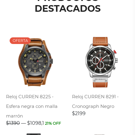
DESTACADOS
Reloj CURREN 8225 -
Reloj CURREN 8291 -
Esfera negra con malla
Cronograph Negro
$2199
marrón
$1390
—
$1098,1
21% OFF